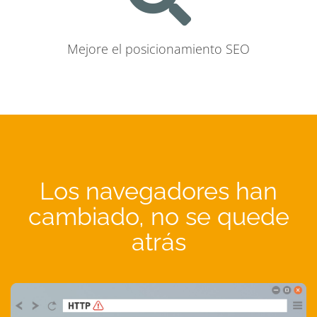
Mejore el posicionamiento SEO
Los navegadores han
cambiado, no se quede
atrás