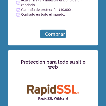
Activa HTTPS y muestra el icono de un
candado.
Garantía de protección $10,000 .
Confiado en todo el mundo.
Comprar
Protección para todo su sitio
web
RapidSSL Wildcard