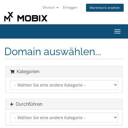
Deutsch
Einloggen
Warenkorb ansehen
Navig
ein-/
Domain auswählen...
Kategorien
Durchführen