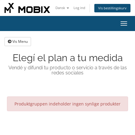
Dansk
Log ind
Vis bestillingskurv
Skift
navig
Vis Menu
Elegí el plan a tu medida
Vendé y difundí tu producto o servicio a través de las
redes sociales
Produktgruppen indeholder ingen synlige produkter