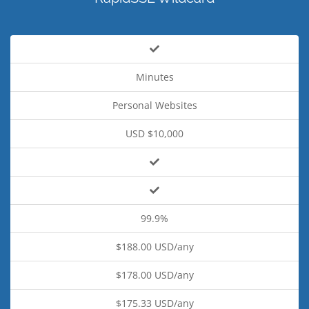
Minutes
Personal Websites
USD $10,000
99.9%
$188.00 USD/any
$178.00 USD/any
$175.33 USD/any