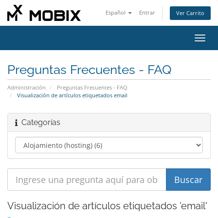
Español
Entrar
Ver Carrito
Alter
Nave
Preguntas Frecuentes - FAQ
Administración
Preguntas Frecuentes - FAQ
Visualización de artículos etiquetados email
Categorías
Visualización de artículos etiquetados 'email'