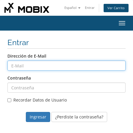
Español
Entrar
Ver Carrito
Alter
Nave
Entrar
Dirección de E-Mail
Contraseña
Recordar Datos de Usuario
¿Perdiste la contraseña?