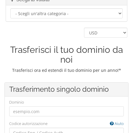
Trasferisci il tuo dominio da
noi
Trasferisci ora ed estendi il tuo dominio per un anno!*
Trasferimento singolo dominio
Dominio
Codice autorizzazione
Aiuto