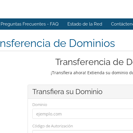
Preguntas Frecuentes - FAQ
Estado de la Red
Contácten
nsferencia de Dominios
Transferencia de 
¡Transfiera ahora! Extienda su dominio 
Transfiera su Dominio
Dominio
Código de Autorización