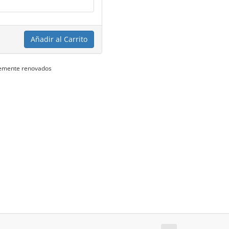
Añadir al Carrito
ntemente renovados