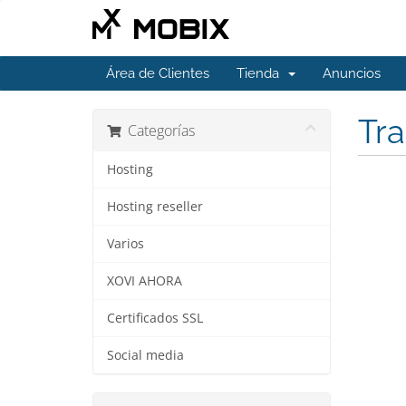
Área de Clientes
Tienda
Anuncios
Tra
Categorías
Hosting
Hosting reseller
Varios
XOVI AHORA
Certificados SSL
Social media