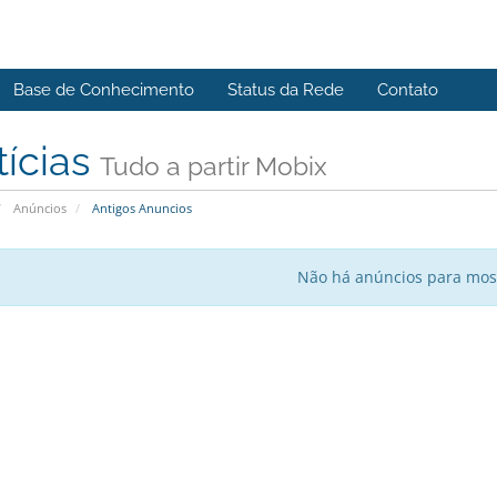
Base de Conhecimento
Status da Rede
Contato
tícias
Tudo a partir Mobix
Anúncios
Antigos Anuncios
Não há anúncios para mos