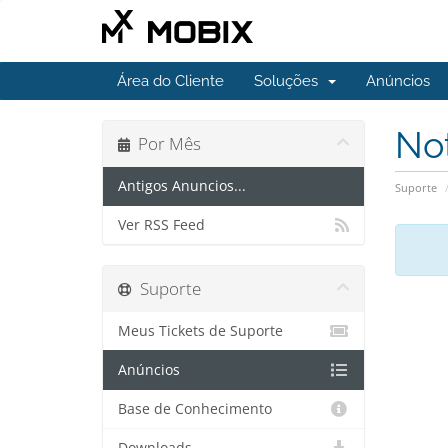
Área do Cliente
Soluções
Anúncios
No
Por Mês
Antigos Anuncios...
Suporte
Ver RSS Feed
Suporte
Meus Tickets de Suporte
Anúncios
Base de Conhecimento