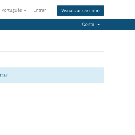
Português
Entrar
Visualizar carrinho
Conta
trar