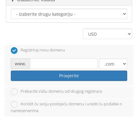
Registriraj novu domenu
www.
Provjerite
Prebacite Vašu domenu od drugog registrara
Koristit ću svoju postojeću domenu i uredit ću podatke o
nameserverima