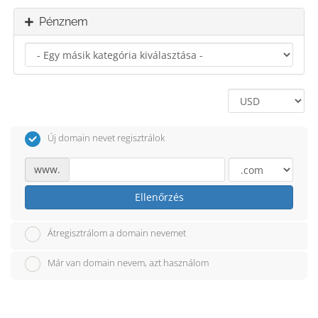
Pénznem
Új domain nevet regisztrálok
www.
Ellenőrzés
Átregisztrálom a domain nevemet
Már van domain nevem, azt használom