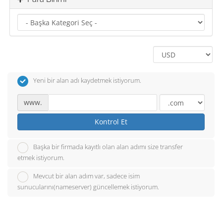
Yeni bir alan adı kaydetmek istiyorum.
www.
Kontrol Et
Başka bir firmada kayıtlı olan alan adımı size transfer
etmek istiyorum.
Mevcut bir alan adım var, sadece isim
sunucularını(nameserver) güncellemek istiyorum.