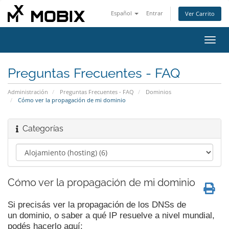
Español
Entrar
Ver Carrito
Alter
Nave
Preguntas Frecuentes - FAQ
Administración
Preguntas Frecuentes - FAQ
Dominios
Cómo ver la propagación de mi dominio
Categorías
Cómo ver la propagación de mi dominio
Si precisás ver la propagación de los DNSs de
un dominio, o saber a qué IP resuelve a nivel mundial,
podés hacerlo aquí: