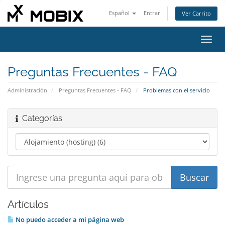
Español
Entrar
Ver Carrito
Alter
Nave
Preguntas Frecuentes - FAQ
Administración
Preguntas Frecuentes - FAQ
Problemas con el servicio
Categorías
Artículos
No puedo acceder a mi página web