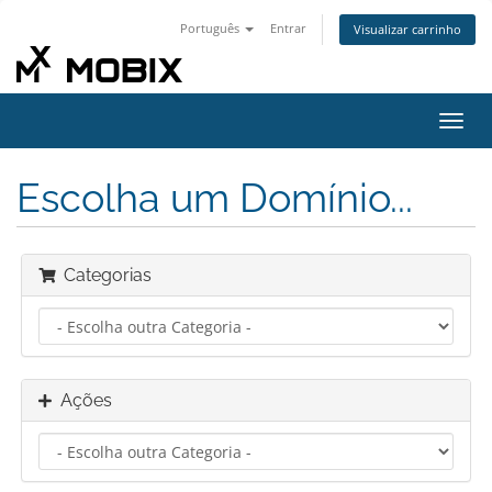
Português
Entrar
Visualizar carrinho
Alter
nave
Escolha um Domínio...
Categorias
Ações