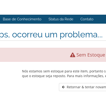
Base de Conhecimento
Status da Rede
Contato
s, ocorreu um problema...
Sem Estoque
Nós estamos sem estoque para este item, portanto s
que o estoque seja reposto. Para mais informações, 
Retornar & tentar nova