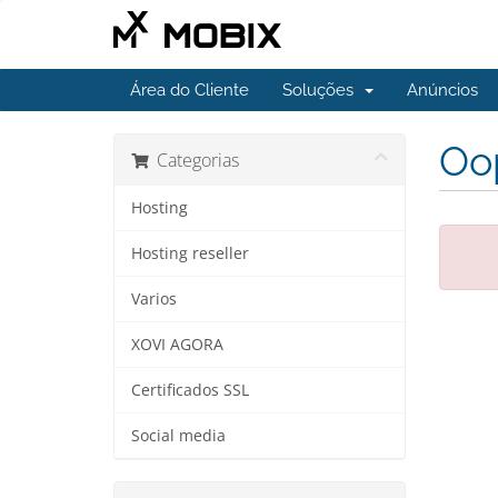
Área do Cliente
Soluções
Anúncios
Oop
Categorias
Hosting
Hosting reseller
Varios
XOVI AGORA
Certificados SSL
Social media