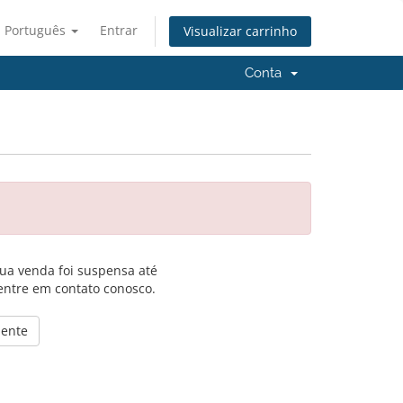
Português
Entrar
Visualizar carrinho
Conta
ua venda foi suspensa até
entre em contato conosco.
mente