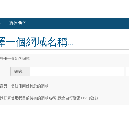
態
聯絡我們
擇一個網域名稱...
註冊一個新的網域
網絡。
從另一個註冊商移轉您的網域
我打算使用我目前持有的網域名稱 (我會自行變更 DNS 紀錄)