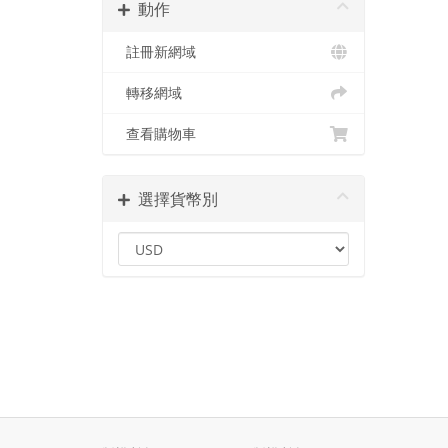
動作
註冊新網域
轉移網域
查看購物車
選擇貨幣別