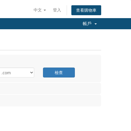
中文
登入
查看購物車
帳戶
檢查