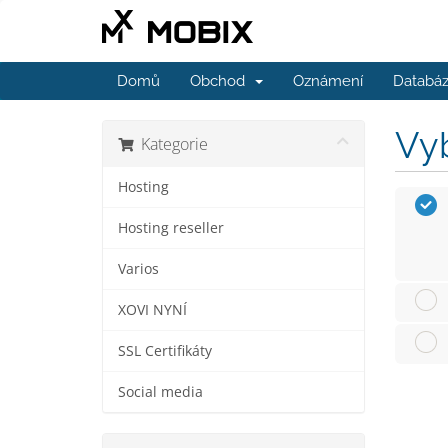
Domů
Obchod
Oznámení
Databáz
Vyb
Kategorie
Hosting
Hosting reseller
Varios
XOVI NYNÍ
SSL Certifikáty
Social media