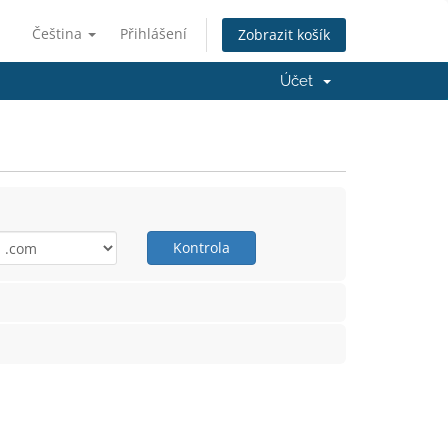
Čeština
Přihlášení
Zobrazit košík
Účet
Kontrola