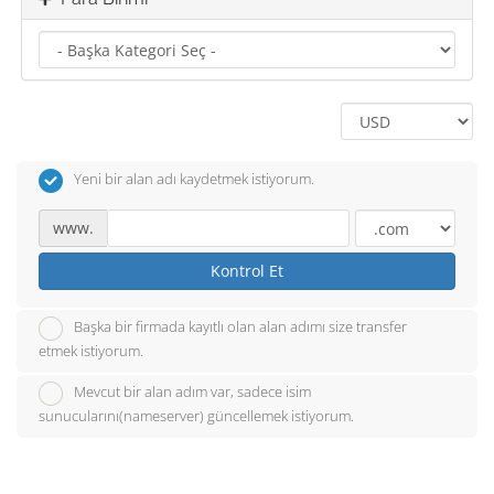
Yeni bir alan adı kaydetmek istiyorum.
www.
Kontrol Et
Başka bir firmada kayıtlı olan alan adımı size transfer
etmek istiyorum.
Mevcut bir alan adım var, sadece isim
sunucularını(nameserver) güncellemek istiyorum.