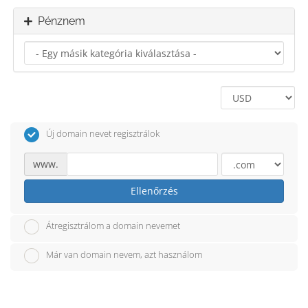
Pénznem
Új domain nevet regisztrálok
www.
Ellenőrzés
Átregisztrálom a domain nevemet
Már van domain nevem, azt használom